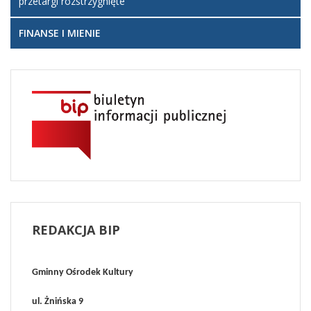
przetargi rozstrzygnięte
FINANSE I MIENIE
REDAKCJA
BIP
Gminny Ośrodek Kultury
ul. Żnińska 9