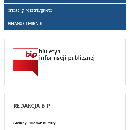
przetargi rozstrzygnięte
FINANSE I MIENIE
REDAKCJA
BIP
Gminny Ośrodek Kultury