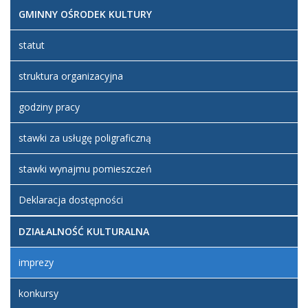
GMINNY OŚRODEK KULTURY
statut
struktura organizacyjna
godziny pracy
stawki za usługę poligraficzną
stawki wynajmu pomieszczeń
Deklaracja dostępności
DZIAŁALNOŚĆ KULTURALNA
imprezy
konkursy