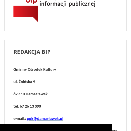
REDAKCJA
BIP
Gminny Ośrodek Kultury
ul. Żnińska 9
62-110 Damasławek
tel. 67 26 13 090
e-mail.:
gok@damasławek.pl