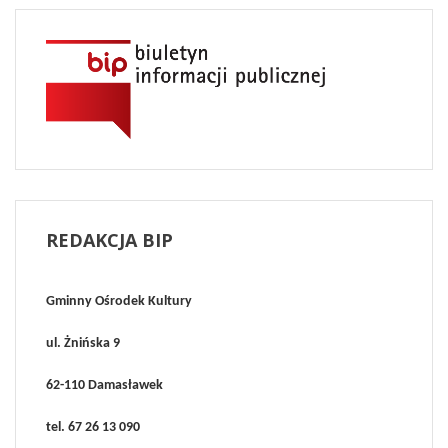
REDAKCJA
BIP
Gminny Ośrodek Kultury
ul. Żnińska 9
62-110 Damasławek
tel. 67 26 13 090