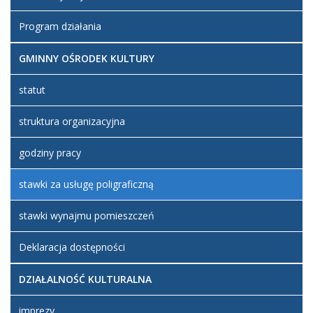
Program działania
GMINNY OŚRODEK KULTURY
statut
struktura organizacyjna
godziny pracy
stawki za usługę poligraficzną
stawki wynajmu pomieszczeń
Deklaracja dostępności
DZIAŁALNOŚĆ KULTURALNA
imprezy