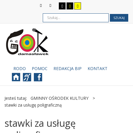
SZUKAJ
RODO
POMOC
REDAKCJA BIP
KONTAKT
Jesteś tutaj:
GMINNY OŚRODEK KULTURY
>
stawki za usługę poligraficzną
stawki za usługę