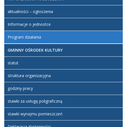
aktualności – ogłoszenia
Informacje o jednostce
Program działania
GMINNY OŚRODEK KULTURY
statut
struktura organizacyjna
godziny pracy
stawki za usługę poligraficzną
stawki wynajmu pomieszczeń
Deklaracja dostępności