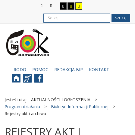
SZUKAJ
RODO
POMOC
REDAKCJA BIP
KONTAKT
Jesteś tutaj:
AKTUALNOŚCI I OGŁOSZENIA
>
Program działania
>
Biuletyn Informacji Publicznej
>
Rejestry akt i archiwa
REJESTRY AKT I