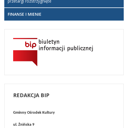
przetargi rozstrzygnięte
FINANSE I MIENIE
REDAKCJA
BIP
Gminny Ośrodek Kultury
ul. Żnińska 9