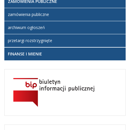
ZAMÓWIENIA PUBLICZNE
zamówienia publiczne
archiwum ogłoszeń
przetargi rozstrzygnięte
FINANSE I MIENIE