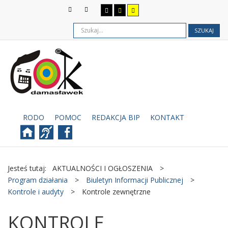
SZUKAJ
RODO
POMOC
REDAKCJA BIP
KONTAKT
Jesteś tutaj:
AKTUALNOŚCI I OGŁOSZENIA
>
Program działania
>
Biuletyn Informacji Publicznej
>
Kontrole i audyty
>
Kontrole zewnętrzne
KONTROLE