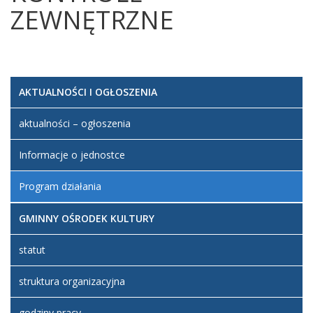
ZEWNĘTRZNE
AKTUALNOŚCI I OGŁOSZENIA
aktualności – ogłoszenia
Informacje o jednostce
Program działania
GMINNY OŚRODEK KULTURY
statut
struktura organizacyjna
godziny pracy