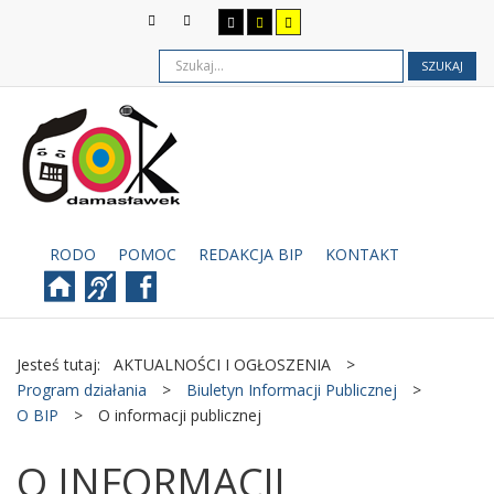
SZUKAJ
RODO
POMOC
REDAKCJA BIP
KONTAKT
Jesteś tutaj:
AKTUALNOŚCI I OGŁOSZENIA
>
Program działania
>
Biuletyn Informacji Publicznej
>
O BIP
>
O informacji publicznej
O INFORMACJI