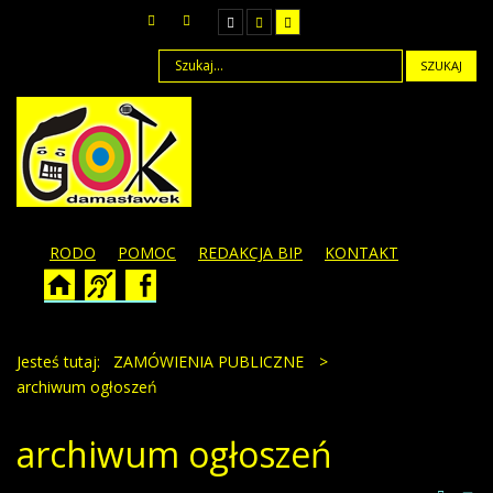
SZUKAJ
RODO
POMOC
REDAKCJA BIP
KONTAKT
Jesteś tutaj:
ZAMÓWIENIA PUBLICZNE
>
archiwum ogłoszeń
archiwum ogłoszeń