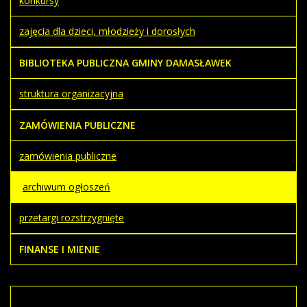
konkursy
zajęcia dla dzieci, młodzieży i dorosłych
BIBLIOTEKA PUBLICZNA GMINY DAMASŁAWEK
struktura organizacyjna
ZAMÓWIENIA PUBLICZNE
zamówienia publiczne
archiwum ogłoszeń
przetargi rozstrzygnięte
FINANSE I MIENIE