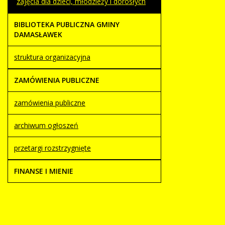
zajęcia dla dzieci, młodzieży i dorosłych
BIBLIOTEKA PUBLICZNA GMINY
DAMASŁAWEK
struktura organizacyjna
ZAMÓWIENIA PUBLICZNE
zamówienia publiczne
archiwum ogłoszeń
przetargi rozstrzygnięte
FINANSE I MIENIE