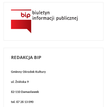
REDAKCJA
BIP
Gminny Ośrodek Kultury
ul. Żnińska 9
62-110 Damasławek
tel. 67 26 13 090