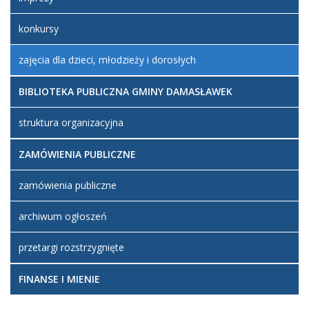
konkursy
zajęcia dla dzieci, młodzieży i dorosłych
BIBLIOTEKA PUBLICZNA GMINY DAMASŁAWEK
struktura organizacyjna
ZAMÓWIENIA PUBLICZNE
zamówienia publiczne
archiwum ogłoszeń
przetargi rozstrzygnięte
FINANSE I MIENIE