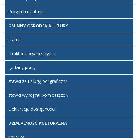
Program działania
GMINNY OŚRODEK KULTURY
statut
struktura organizacyjna
godziny pracy
stawki za usługę poligraficzną
stawki wynajmu pomieszczeń
Deklaracja dostępności
DZIAŁALNOŚĆ KULTURALNA
imprezy