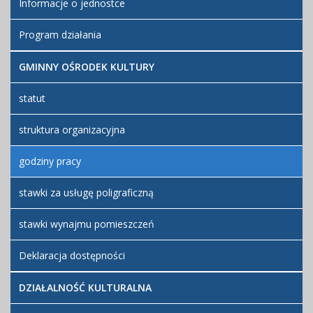
Informacje o jednostce
Program działania
GMINNY OŚRODEK KULTURY
statut
struktura organizacyjna
godziny pracy
stawki za usługę poligraficzną
stawki wynajmu pomieszczeń
Deklaracja dostępności
DZIAŁALNOŚĆ KULTURALNA