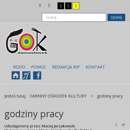
SZUKAJ
RODO
POMOC
REDAKCJA BIP
KONTAKT
Jesteś tutaj:
GMINNY OŚRODEK KULTURY
>
godziny pracy
godziny pracy
Udostępniony przez:
Maciej Jerzakowski