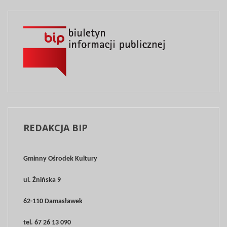
REDAKCJA
BIP
Gminny Ośrodek Kultury
ul. Żnińska 9
62-110 Damasławek
tel. 67 26 13 090