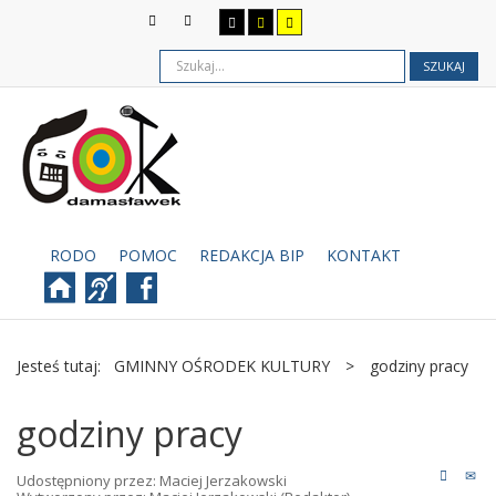
SZUKAJ
RODO
POMOC
REDAKCJA BIP
KONTAKT
Jesteś tutaj:
GMINNY OŚRODEK KULTURY
>
godziny pracy
godziny pracy
Udostępniony przez:
Maciej Jerzakowski