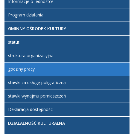
Informacje o jednostce
Program działania
GMINNY OŚRODEK KULTURY
statut
struktura organizacyjna
godziny pracy
stawki za usługę poligraficzną
stawki wynajmu pomieszczeń
Deklaracja dostępności
DZIAŁALNOŚĆ KULTURALNA