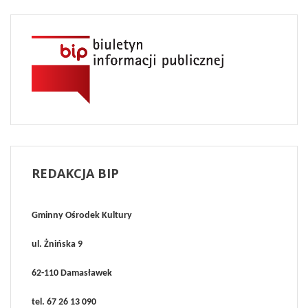
REDAKCJA
BIP
Gminny Ośrodek Kultury
ul. Żnińska 9
62-110 Damasławek
tel. 67 26 13 090