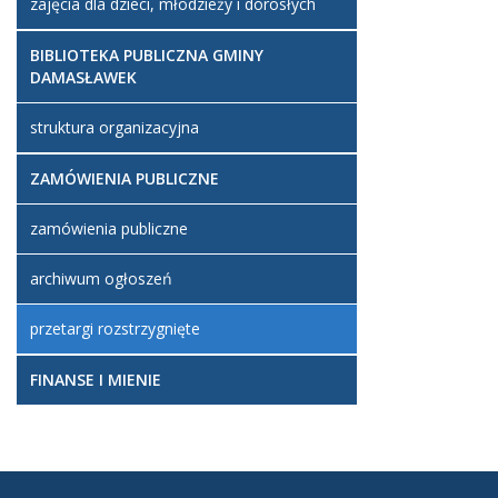
zajęcia dla dzieci, młodzieży i dorosłych
BIBLIOTEKA PUBLICZNA GMINY
DAMASŁAWEK
struktura organizacyjna
ZAMÓWIENIA PUBLICZNE
zamówienia publiczne
archiwum ogłoszeń
przetargi rozstrzygnięte
FINANSE I MIENIE