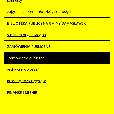
konkursy
zajęcia dla dzieci, młodzieży i dorosłych
BIBLIOTEKA PUBLICZNA GMINY DAMASŁAWEK
struktura organizacyjna
ZAMÓWIENIA PUBLICZNE
zamówienia publiczne
archiwum ogłoszeń
przetargi rozstrzygnięte
FINANSE I MIENIE