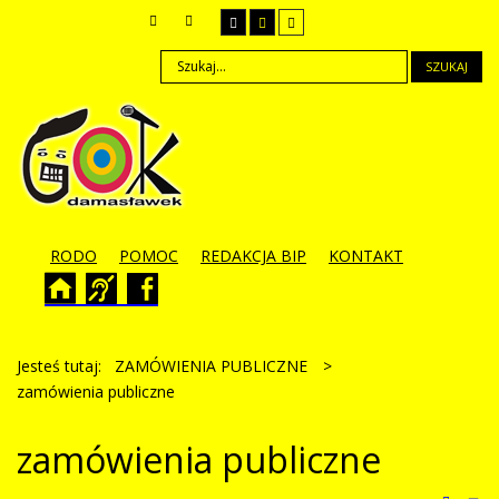
SZUKAJ
RODO
POMOC
REDAKCJA BIP
KONTAKT
Jesteś tutaj:
ZAMÓWIENIA PUBLICZNE
>
zamówienia publiczne
zamówienia publiczne