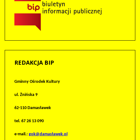
REDAKCJA
BIP
Gminny Ośrodek Kultury
ul. Żnińska 9
62-110 Damasławek
tel. 67 26 13 090
e-mail.:
gok@damasławek.pl