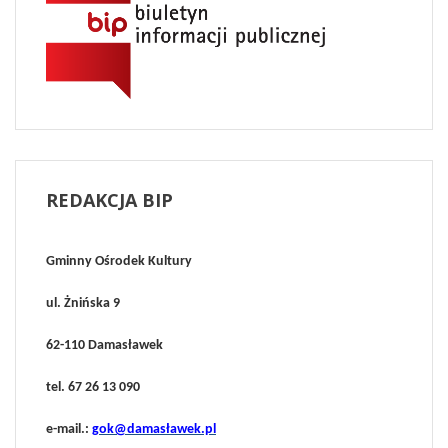
REDAKCJA
BIP
Gminny Ośrodek Kultury
ul. Żnińska 9
62-110 Damasławek
tel. 67 26 13 090
e-mail.:
gok@damasławek.pl