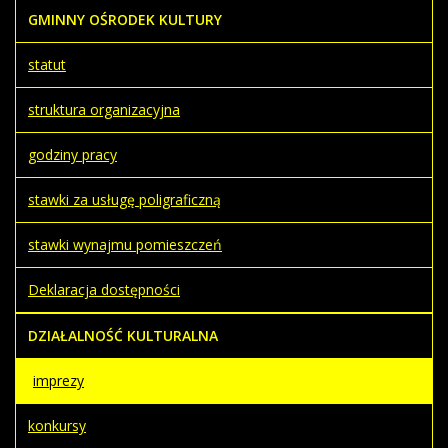
GMINNY OŚRODEK KULTURY
statut
struktura organizacyjna
godziny pracy
stawki za usługę poligraficzną
stawki wynajmu pomieszczeń
Deklaracja dostępności
DZIAŁALNOŚĆ KULTURALNA
imprezy
konkursy