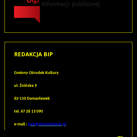
REDAKCJA
BIP
Gminny Ośrodek Kultury
ul. Żnińska 9
62-110 Damasławek
tel. 67 26 13 090
e-mail.:
gok@damasławek.pl