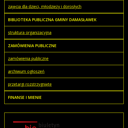
zajęcia dla dzieci, młodzieży i dorosłych
BIBLIOTEKA PUBLICZNA GMINY DAMASŁAWEK
struktura organizacyjna
ZAMÓWIENIA PUBLICZNE
zamówienia publiczne
archiwum ogłoszeń
przetargi rozstrzygnięte
FINANSE I MIENIE