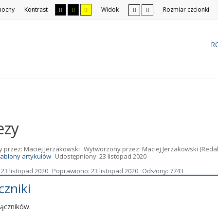
nocny
Kontrast
Widok
Rozmiar czcionki
R
ezy
y przez:
Maciej Jerzakowski
Wytworzony przez:
Maciej Jerzakowski
(Redak
ablony artykułów
Udostępniony: 23 listopad 2020
23 listopad 2020
Poprawiono: 23 listopad 2020
Odsłony: 7743
czniki
łączników.