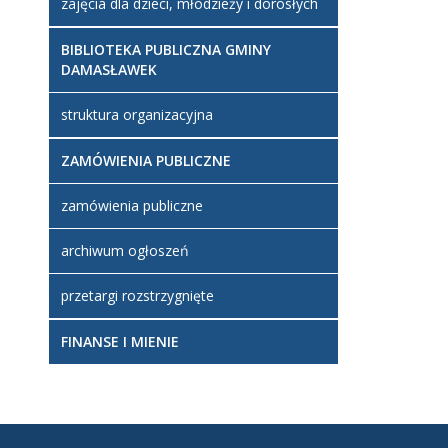
zajęcia dla dzieci, młodzieży i dorosłych
BIBLIOTEKA PUBLICZNA GMINY
DAMASŁAWEK
struktura organizacyjna
ZAMÓWIENIA PUBLICZNE
zamówienia publiczne
archiwum ogłoszeń
przetargi rozstrzygnięte
FINANSE I MIENIE