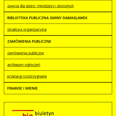
zajęcia dla dzieci, młodzieży i dorosłych
BIBLIOTEKA PUBLICZNA GMINY DAMASŁAWEK
struktura organizacyjna
ZAMÓWIENIA PUBLICZNE
zamówienia publiczne
archiwum ogłoszeń
przetargi rozstrzygnięte
FINANSE I MIENIE