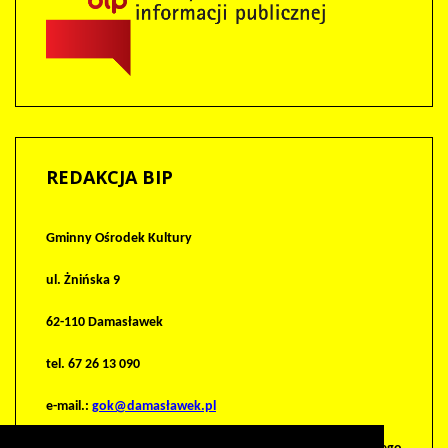
REDAKCJA
BIP
Gminny Ośrodek Kultury
ul. Żnińska 9
62-110 Damasławek
tel. 67 26 13 090
e-mail.:
gok@damasławek.pl