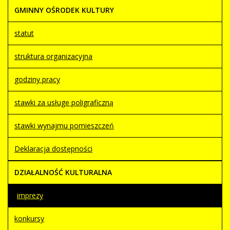
GMINNY OŚRODEK KULTURY
statut
struktura organizacyjna
godziny pracy
stawki za usługę poligraficzną
stawki wynajmu pomieszczeń
Deklaracja dostępności
DZIAŁALNOŚĆ KULTURALNA
imprezy
konkursy